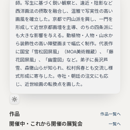
師。写生に基づく鋭い観察と、遠近・陰影など
西洋画法の摂取を融合し、温雅で写実性の高い
画風を確立した。京都で円山派を興し、一門を
形成して近世京都画壇を主導、のちの四条派に
も大きな影響を与える。動植物・人物・山水か
ら装飾性の高い障壁画まで幅広く制作。代表作
に国宝「雪松図屏風」（MOA美術館蔵）、「藤
花図屏風」、「幽霊図」など。弟子に長沢芦
雪、森徹山らが知られ、松村呉春とも交流し様
式形成に寄与した。寺社・朝廷の注文にも応
じ、近世絵画の転換点を画した。
作品
作品一覧へ
開催中・これから開催の展覧会
一覧へ