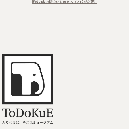
掲載内容の間違いを伝える（入館が必要）
粉青
色絵磁器
ToDoKuE ホームへ