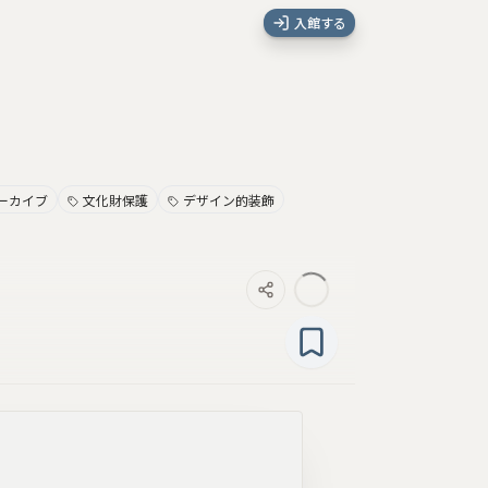
入館する
ーカイブ
文化財保護
デザイン的装飾