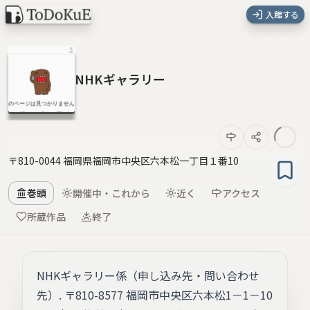
入館する
NHKギャラリー
〒810-0044 福岡県福岡市中央区六本松一丁目１番10
巻頭
開催中・これから
近く
アクセス
所蔵作品
終了
NHKギャラリー係（申し込み先・問い合わせ
先）. 〒810-8577 福岡市中央区六本松1－1－10