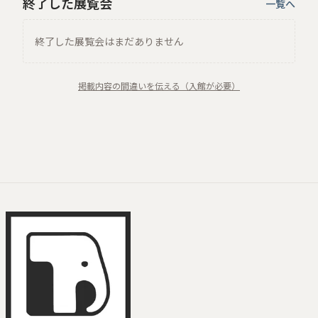
終了した展覧会
一覧へ
終了した展覧会はまだありません
掲載内容の間違いを伝える（入館が必要）