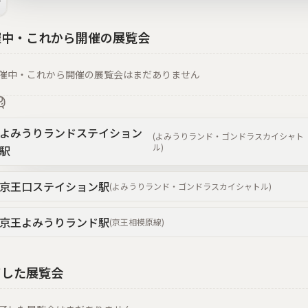
催中・これから開催の展覧会
催中・これから開催の展覧会はまだありません
よみうりランドステイション
(
よみうりランド・ゴンドラスカイシャト
ル
)
駅
京王口ステイション
駅
(
よみうりランド・ゴンドラスカイシャトル
)
京王よみうりランド
駅
(
京王相模原線
)
了した展覧会