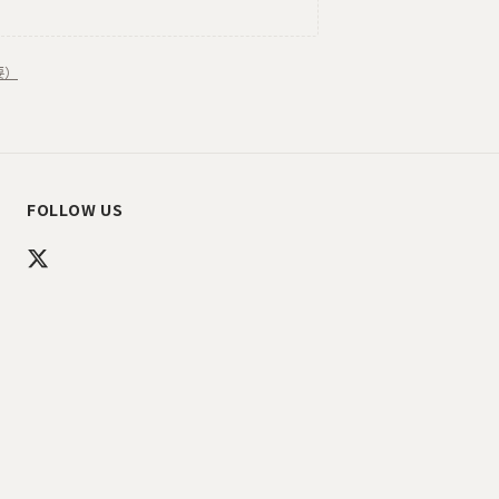
要）
FOLLOW US