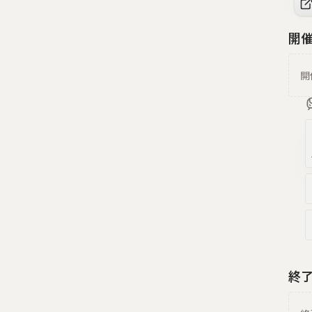
開
開
終