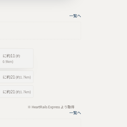
一覧へ
に約
11
(約
0.9km
)
に約
21
(約
1.7km
)
に約
21
(約
1.7km
)
※ HeartRails Express より取得
一覧へ