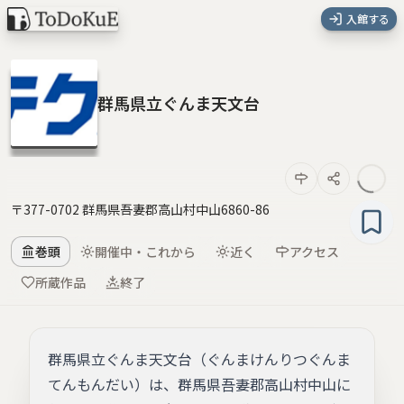
入館する
群馬県立ぐんま天文台
〒377-0702 群馬県吾妻郡高山村中山6860-86
巻頭
開催中・これから
近く
アクセス
所蔵作品
終了
群馬県立ぐんま天文台（ぐんまけんりつぐんま
てんもんだい）は、群馬県吾妻郡高山村中山に