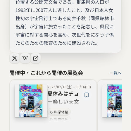
位置する公開天文台である。群馬県の人口が
1993年に200万人に達したこと、及び日本人女
性初の宇宙飛行士である向井千秋（同県館林市
出身）が宇宙に旅立ったことを記念し、県民に
宇宙に対する関心を高め、次世代をになう子供
たちのための教育のために建設された。
開催中・これから開催の展覧会
一覧へ
2026/07/18(土)
-
08/16(日)
夏休みはチョ
ー楽しい天文
台
科学体験
教育活動
ボランティア活動