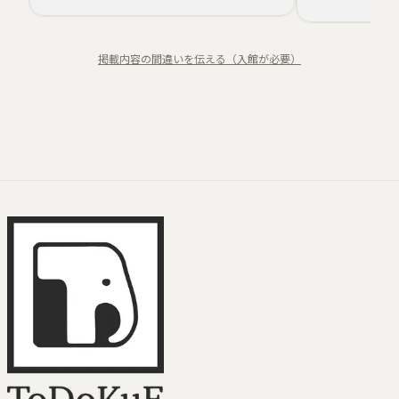
風景
特集
映像
掲載内容の間違いを伝える（入館が必要）