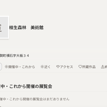
相生森林 美術館
賀町横石字大板３４
開催中・これから
近く
アクセス
所蔵作品
催中・これから開催の展覧会
催中・これから開催の展覧会はまだありません