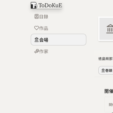
目録
作品
会場
作家
徳島県那
巻頭
開
開