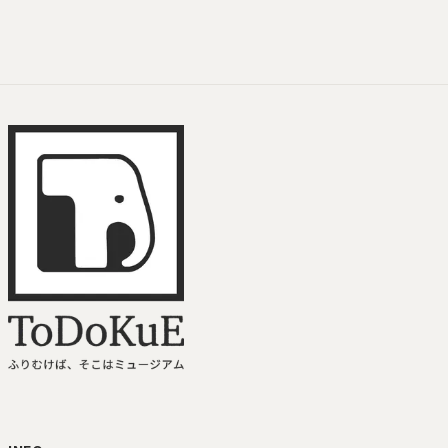
ToDoKuE ホームへ