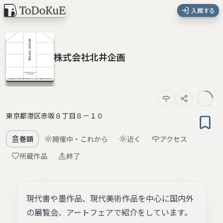
入館する
株式会社北井企画
東京都港区赤坂８丁目８－１０
巻頭
開催中・これから
近く
アクセス
所蔵作品
終了
現代書や墨作品、現代美術作品を中心に国内外
の展覧会、アートフェアで紹介をしています。