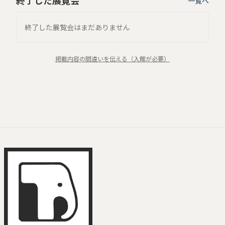
終了した展覧会
一覧へ
終了した展覧会はまだありません
掲載内容の間違いを伝える（入館が必要）