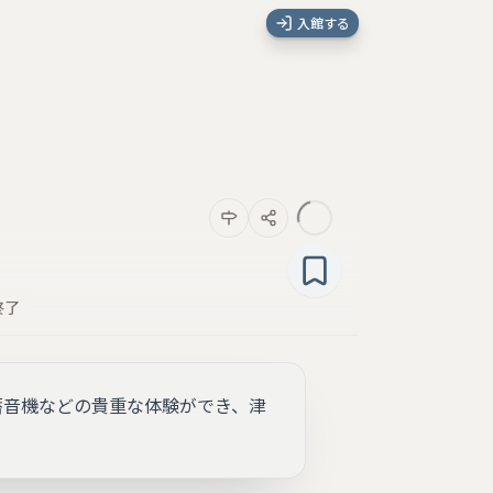
入館する
終了
蓄音機などの貴重な体験ができ、津