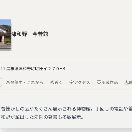
津和野 今昔館
5611 島根県津和野町町田イ２７０−４
開催中・これから
近く
アクセス
所蔵作品
昔懐かしの品がたくさん展示される博物館。手回しの電話や
和野が輩出した先哲の著書も多数展示。