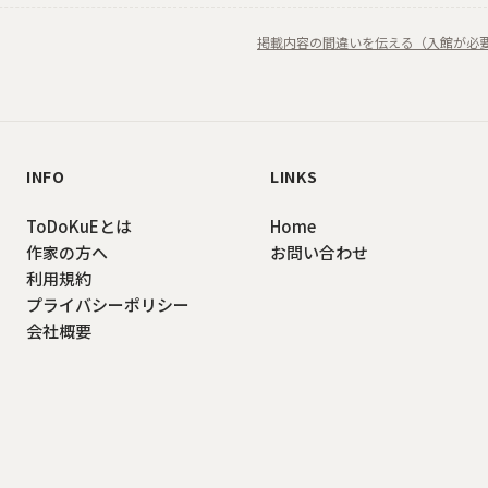
掲載内容の間違いを伝える（入館が必
INFO
LINKS
ToDoKuEとは
Home
作家の方へ
お問い合わせ
利用規約
プライバシーポリシー
会社概要