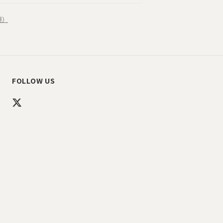
要）
FOLLOW US