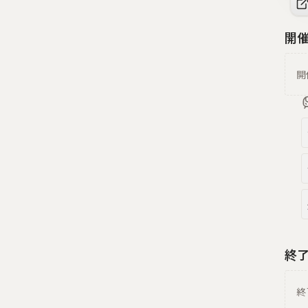
開
開
終
終