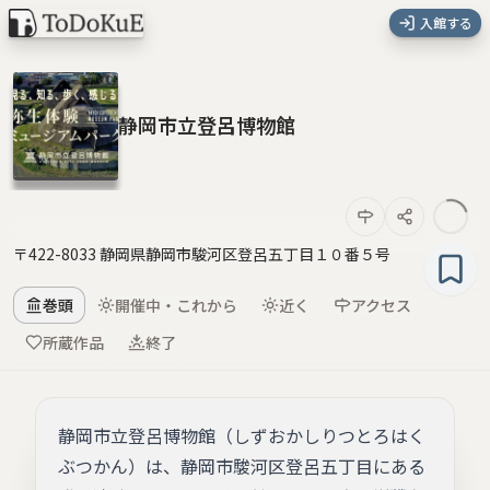
入館する
静岡市立登呂博物館
〒422-8033 静岡県静岡市駿河区登呂五丁目１０番５号
巻頭
開催中・これから
近く
アクセス
所蔵作品
終了
静岡市立登呂博物館（しずおかしりつとろはく
ぶつかん）は、静岡市駿河区登呂五丁目にある