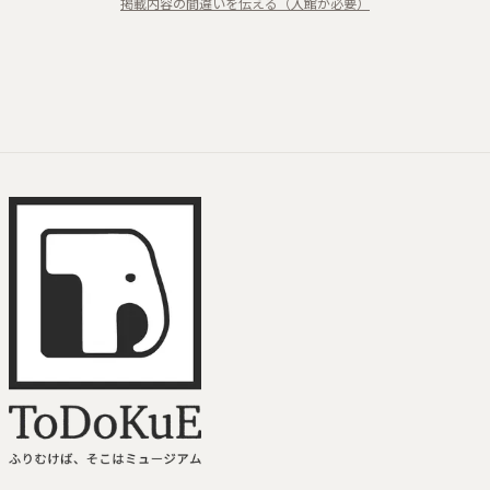
掲載内容の間違いを伝える（入館が必要）
土器炊飯
屋上テラス
ミュージアムショッ
プ
ToDoKuE ホームへ