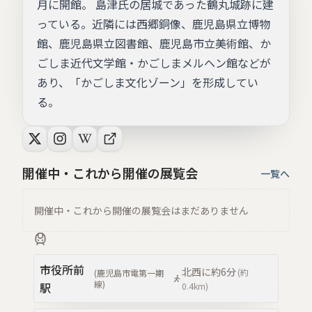
月に開館。 島津氏の居城であった鶴丸城跡に建
っている。近隣には西郷銅像、鹿児島県立博物
館、鹿児島県立図書館、鹿児島市立美術館、か
ごしま近代文学館・かごしまメルヘン館などが
あり、「かごしま文化ゾーン」を形成してい
る。
開催中・これから開催の展覧会
一覧へ
開催中・これから開催の展覧会はまだありません
市役所前
北西
に約
6分
(約
(
鹿児島市電第一期
線
)
駅
0.4km
)