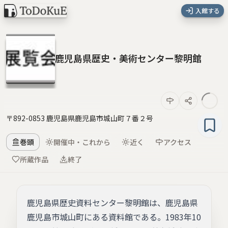
入館する
鹿児島県歴史・美術センター黎明館
〒892-0853 鹿児島県鹿児島市城山町７番２号
巻頭
開催中・これから
近く
アクセス
所蔵作品
終了
鹿児島県歴史資料センター黎明館は、鹿児島県
鹿児島市城山町にある資料館である。1983年10