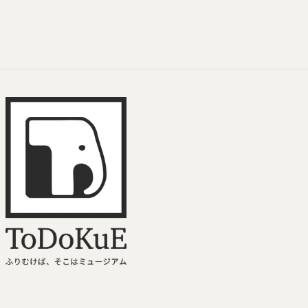
ToDoKuE ホームへ