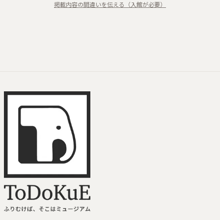
掲載内容の間違いを伝える（入館が必要）
ToDoKuE ホームへ