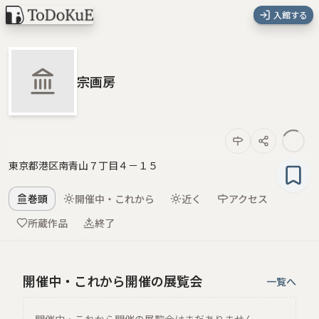
入館する
宗画房
東京都港区南青山７丁目４－１５
巻頭
開催中・これから
近く
アクセス
所蔵作品
終了
開催中・これから開催の展覧会
一覧へ