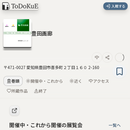
入館する
豊田画廊
〒471-0027 愛知県豊田市喜多町２丁目１６０ 2-160
巻頭
開催中・これから
近く
アクセス
所蔵作品
終了
開催中・これから開催の展覧会
一覧へ