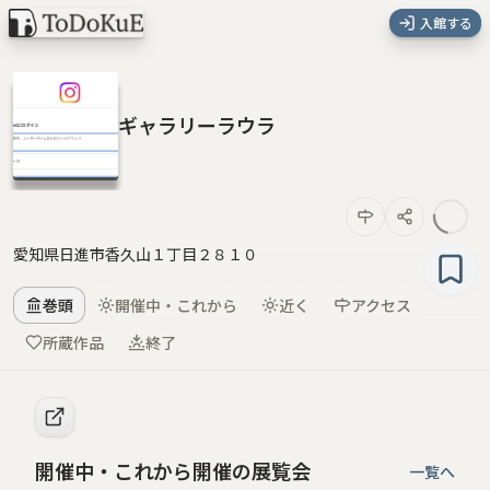
入館する
ギャラリーラウラ
愛知県日進市香久山１丁目２８１０
巻頭
開催中・これから
近く
アクセス
所蔵作品
終了
開催中・これから開催の展覧会
一覧へ