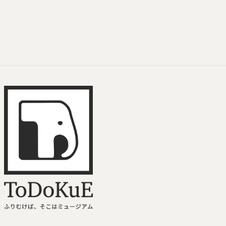
ToDoKuE ホームへ