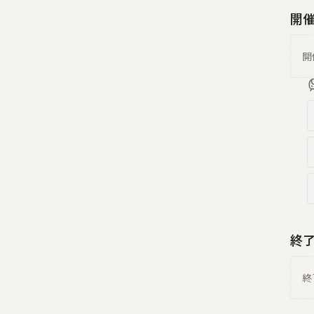
開
開
終
終