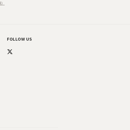
要）
FOLLOW US