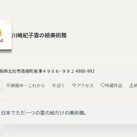
川嶋紀子雲の絵美術館
 山梨県北杜市高根町長澤４９８６−９９２ 4986-992
開催中・これから
近く
アクセス
所蔵作品
日本でただ一つの雲の絵だけの美術館。