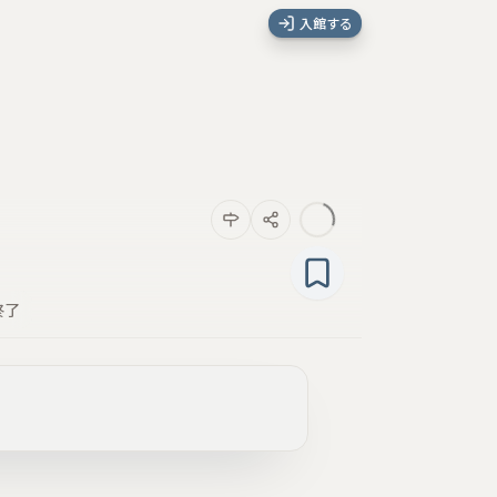
入館する
終了