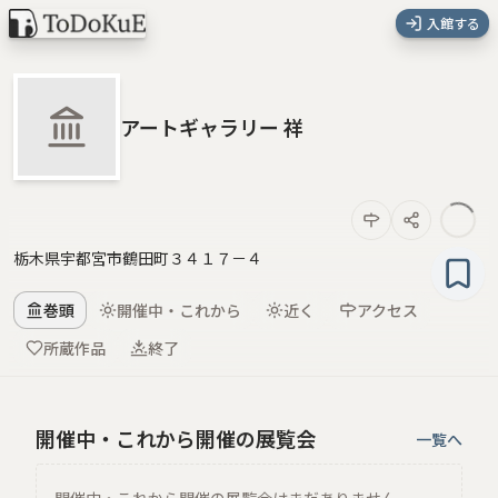
入館する
アートギャラリー 祥
栃木県宇都宮市鶴田町３４１７－４
巻頭
開催中・これから
近く
アクセス
所蔵作品
終了
開催中・これから開催の展覧会
一覧へ