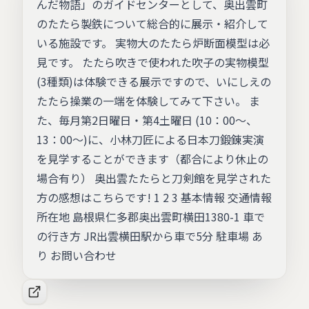
んだ物語」のガイドセンターとして、奥出雲町
のたたら製鉄について総合的に展示・紹介して
いる施設です。 実物大のたたら炉断面模型は必
見です。 たたら吹きで使われた吹子の実物模型
(3種類)は体験できる展示ですので、いにしえの
たたら操業の一端を体験してみて下さい。 ま
た、毎月第2日曜日・第4土曜日 (10：00～、
13：00～)に、小林刀匠による日本刀鍛錬実演
を見学することができます（都合により休止の
場合有り） 奥出雲たたらと刀剣館を見学された
方の感想はこちらです! 1 2 3 基本情報 交通情報
所在地 島根県仁多郡奥出雲町横田1380-1 車で
の行き方 JR出雲横田駅から車で5分 駐車場 あ
り お問い合わせ