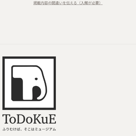
掲載内容の間違いを伝える（入館が必要）
ToDoKuE ホームへ