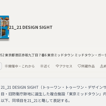
21_21 DESIGN SIGHT
-0052 東京都港区赤坂九丁目７番6 東京ミッドタウン ミッドタウン・ガー
開催中・これから
近く
アクセス
所蔵作品
21_21 DESIGN SIGHT（トゥーワン・トゥーワン・デザ
目・旧防衛庁跡地に誕生した複合施設「東京ミッドタウン」
以下、同項目を21_21と略して表記する。