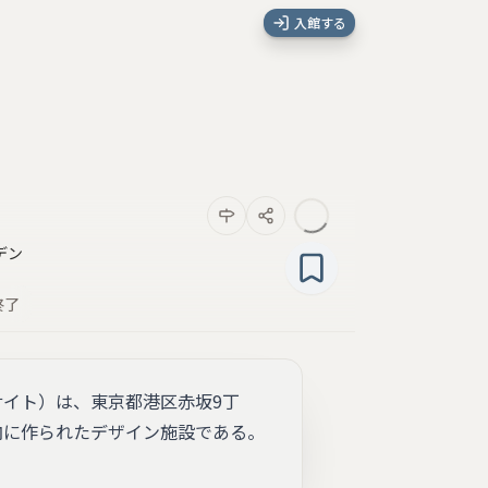
入館する
デン
終了
インサイト）は、東京都港区赤坂9丁
内に作られたデザイン施設である。