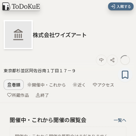
入館する
株式会社ワイズアート
東京都杉並区阿佐谷南１丁目１７－９
巻頭
開催中・これから
近く
アクセス
所蔵作品
終了
開催中・これから開催の展覧会
一覧へ