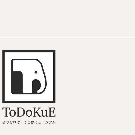
ToDoKuE ホームへ