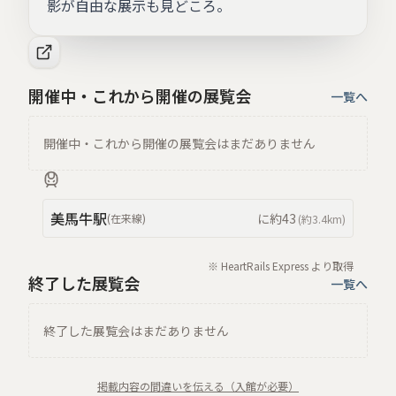
影が自由な展示も見どころ。
開催中・これから開催の展覧会
一覧へ
開催中・これから開催の展覧会はまだありません
美馬牛
駅
に約
43
(
在来線
)
(約
3.4km
)
※ HeartRails Express より取得
終了した展覧会
一覧へ
終了した展覧会はまだありません
掲載内容の間違いを伝える（入館が必要）