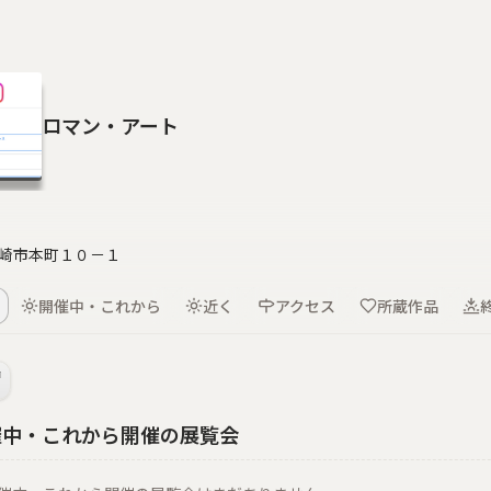
ロマン・アート
崎市本町１０－１
開催中・これから
近く
アクセス
所蔵作品
催中・これから開催の展覧会