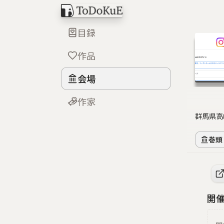
目録
作品
会場
作家
群馬県高
巻頭
開