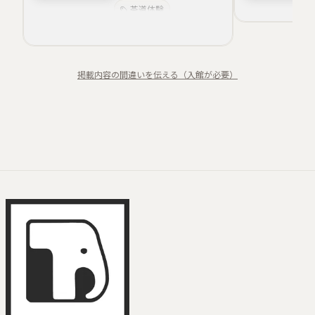
～
茶道体験
伝統技藝
能狂言文楽
食事付き鑑賞
掲載内容の間違いを伝える（入館が必要）
伝統舞踊
親子文化体験