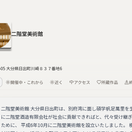
二階堂美術館
1505 大分県日出町川崎８３７番地6
開催中・これから
近く
アクセス
所蔵作品
二階堂美術館 大分県日出町は、別府湾に面し碩学帆足萬里を
に二階堂酒造有限会社が社会に貢献できればと、代々受け継
ために、 平成6年10月に二階堂美術館を設立いたしました。