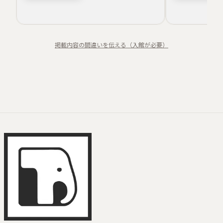
灯火幻想
山菜採取
スノーシュー体験
掲載内容の間違いを伝える（入館が必要）
夜桜
伝統民俗
薬草文化