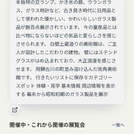
本独特の豆ランプ、かき氷の器、ウランガラ
ス、ガラス時計など、古き良き時代に日用品と
して使われた懐かしい、かわいらしいガラス製
品が数百点展示されています。 今の量産品とは
比べ物にならないほどの気品と愛らしさを感じ
させられます。 白壁土蔵造りの美術館は、ご主
人が設計したこだわりの建物。 壁にはステンド
グラスがはめ込まれており、大正浪漫を感じさ
せます。 飛騨古川の町並み溶け込んだ街角美術
館です。 行きたいリストに保存 0 カテゴリー
スポット 体験・見学 基本情報 周辺情報を表示
する 幕末から昭和初期のガラス製品を展示
開催中・これから開催の展覧会
一覧へ