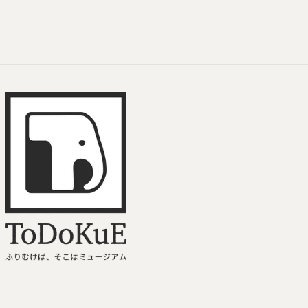
ToDoKuE ホームへ