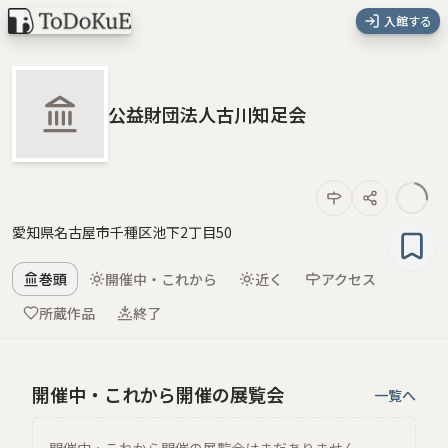
入館する
公益財団法人古川知足会
愛知県名古屋市千種区池下2丁目50
巻頭
開催中・これから
近く
アクセス
所蔵作品
終了
開催中・これから開催の展覧会
一覧へ