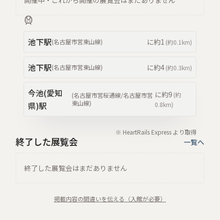
開催中・これから開催の展覧会はまだありません
池下
駅
に約
1
(
名古屋市営東山線
)
(約
0.1km
)
池下
駅
に約
4
(
名古屋市営東山線
)
(約
0.3km
)
今池(愛知
に約
9
(約
(
名古屋市営桜通線/名古屋市営
東山線
)
県)
駅
0.8km
)
※ HeartRails Express より取得
終了した展覧会
一覧へ
終了した展覧会はまだありません
掲載内容の間違いを伝える（入館が必要）