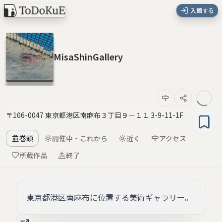
入館する
MisaShinGallery
〒106-0047 東京都港区南麻布３丁目９－１１ 3-9-11-1F
巻頭
開催中・これから
近く
アクセス
所蔵作品
終了
東京都港区南麻布に位置する美術ギャラリー。