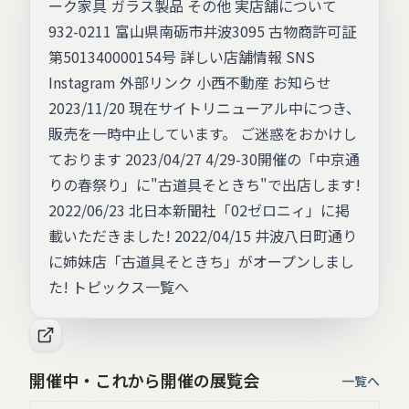
ーク家具 ガラス製品 その他 実店舗について
932-0211 富山県南砺市井波3095 古物商許可証
第501340000154号 詳しい店舗情報 SNS
Instagram 外部リンク 小西不動産 お知らせ
2023/11/20 現在サイトリニューアル中につき、
販売を一時中止しています。 ご迷惑をおかけし
ております 2023/04/27 4/29-30開催の「中京通
りの春祭り」に"古道具そときち"で出店します!
2022/06/23 北日本新聞社「02ゼロニィ」に掲
載いただきました! 2022/04/15 井波八日町通り
に姉妹店「古道具そときち」がオープンしまし
た! トピックス一覧へ
開催中・これから開催の展覧会
一覧へ