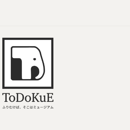
ToDoKuE ホームへ