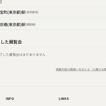
宝町(東京都)
駅
(
浅草線
他
)
京橋(東京都)
駅
(
銀座線
)
了した展覧会
了した展覧会はまだありません
掲載内容の間違いを伝える（入館が必
INFO
LINKS