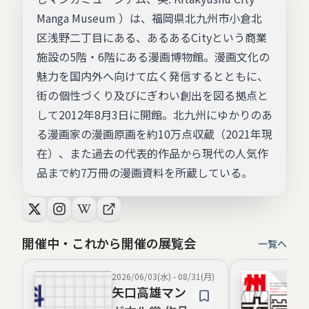
Manga Museum ）は、福岡県北九州市小倉北
区浅野二丁目にある、あるあるCityという商業
施設の5階・6階にある漫画博物館。漫画文化の
魅力を国内外へ向けて広く発信するとともに、
街の個性づくり及びにぎわい創出を図る拠点と
して2012年8月3日に開館。北九州にゆかりのあ
る漫画家の漫画原画を約10万点収蔵（2021年現
在）、また過去の代表的作品から現代の人気作
品まで約7万冊の漫画資料を所蔵している。
開催中・これから開催の展覧会
一覧へ
2026/06/03(水)
-
08/31(月)
矢口高雄マン