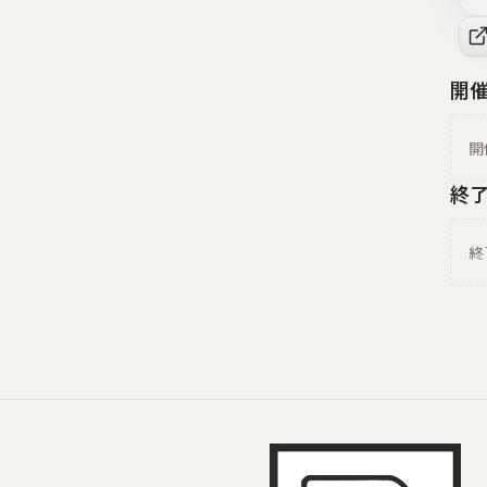
開
開
終
終