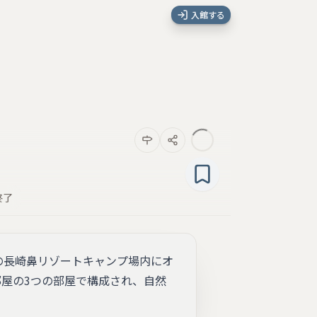
入館する
終了
60の長崎鼻リゾートキャンプ場内にオ
屋の3つの部屋で構成され、自然