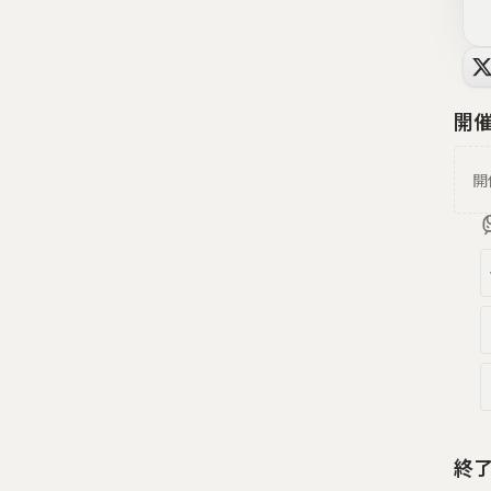
開
開
終