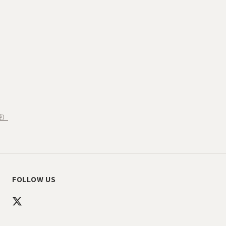
要）
FOLLOW US