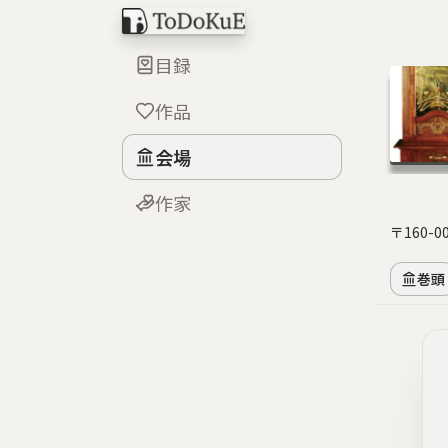
目録
作品
会場
作家
〒160-
巻頭