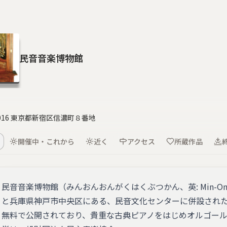
民音音楽博物館
0016 東京都新宿区信濃町８番地
開催中・これから
近く
アクセス
所蔵作品
民音音楽博物館（みんおんおんがくはくぶつかん、英: Min-On M
と兵庫県神戸市中央区にある、民音文化センターに併設され
無料で公開されており、貴重な古典ピアノをはじめオルゴー