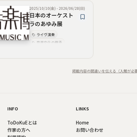
2025/10/10(金)
-
2026/06/28(日)
日本のオーケスト
ラのあゆみ展
ライヴ演奏
音楽文化の継承
オーケストラ史
音色の再現
クラシック音楽
掲載内容の間違いを伝える（入館が必
自動演奏機構
多様なレパートリー
鍵盤楽器
INFO
LINKS
ToDoKuEとは
Home
作家の方へ
お問い合わせ