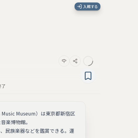
入館する
終了
usic Museum）は東京都新宿区
た音楽博物館。
ル、民族楽器などを鑑賞できる。運