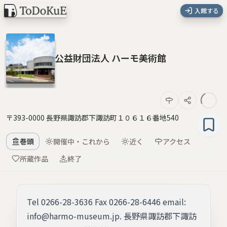
入館する
公益財団法人 ハーモ美術館
〒393-0000 長野県諏訪郡下諏訪町１０６１６番地540
巻頭
開催中・これから
近く
アクセス
所蔵作品
終了
Tel 0266-28-3636 Fax 0266-28-6446 email:
info@harmo-museum.jp. 長野県諏訪郡下諏訪