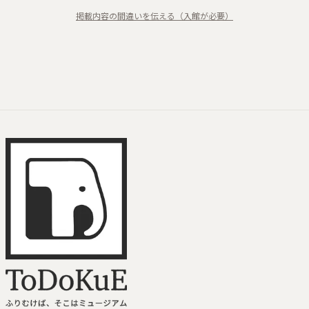
望遠鏡体験
掲載内容の間違いを伝える（入館が必要）
宇宙風景
写真コンテスト
アート×科学