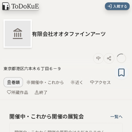
入館する
有限会社オオタファインアーツ
東京都港区六本木６丁目６－９
巻頭
開催中・これから
近く
アクセス
所蔵作品
終了
開催中・これから開催の展覧会
一覧へ