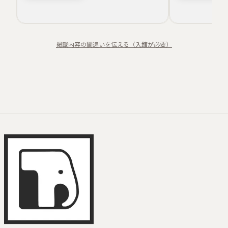
歴史の重み
時代性
武具の美
掲載内容の間違いを伝える（入館が必要）
刃文の繊細さ
職人技