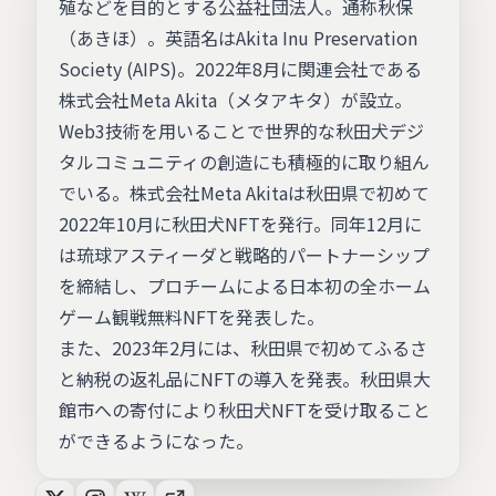
殖などを目的とする公益社団法人。通称秋保
（あきほ）。英語名はAkita Inu Preservation
Society (AIPS)。2022年8月に関連会社である
株式会社Meta Akita（メタアキタ）が設立。
Web3技術を用いることで世界的な秋田犬デジ
タルコミュニティの創造にも積極的に取り組ん
でいる。株式会社Meta Akitaは秋田県で初めて
2022年10月に秋田犬NFTを発行。同年12月に
は琉球アスティーダと戦略的パートナーシップ
を締結し、プロチームによる日本初の全ホーム
ゲーム観戦無料NFTを発表した。
また、2023年2月には、秋田県で初めてふるさ
と納税の返礼品にNFTの導入を発表。秋田県大
館市への寄付により秋田犬NFTを受け取ること
ができるようになった。