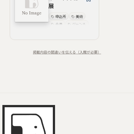
展
申込所
美術
会員
ジャンル
内容
作品
展覧会
月日
掲載内容の間違いを伝える（入館が必要）