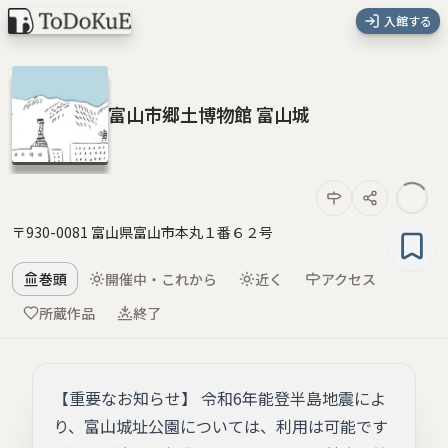
入館する
富山市郷土博物館 富山城
〒930-0081 富山県富山市本丸１番６２号
巻頭
開催中・これから
近く
アクセス
所蔵作品
終了
【重要なお知らせ】 令和6年能登半島地震によ
り、富山城址公園については、利用は可能です