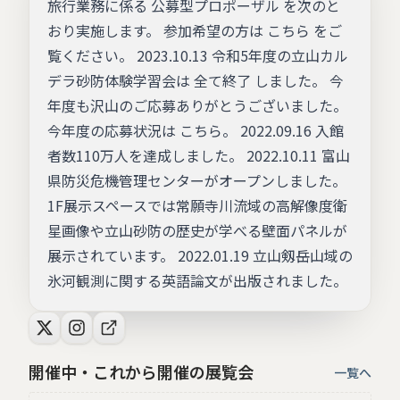
旅行業務に係る 公募型プロポーザル を次のと
おり実施します。 参加希望の方は こちら をご
覧ください。 2023.10.13 令和5年度の立山カル
デラ砂防体験学習会は 全て終了 しました。 今
年度も沢山のご応募ありがとうございました。
今年度の応募状況は こちら。 2022.09.16 入館
者数110万人を達成しました。 2022.10.11 富山
県防災危機管理センターがオープンしました。
1F展示スペースでは常願寺川流域の高解像度衛
星画像や立山砂防の歴史が学べる壁面パネルが
展示されています。 2022.01.19 立山剱岳山域の
氷河観測に関する英語論文が出版されました。
開催中・これから開催の展覧会
一覧へ