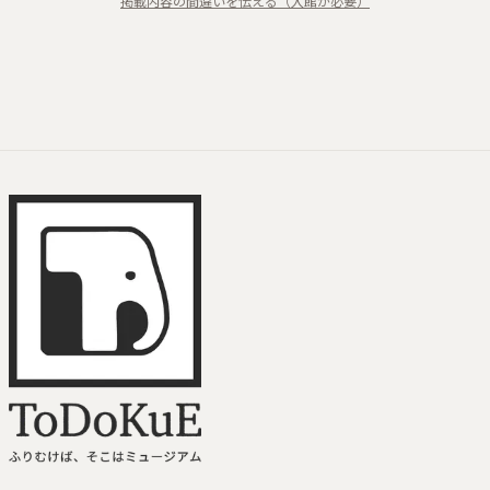
掲載内容の間違いを伝える（入館が必要）
ToDoKuE ホームへ