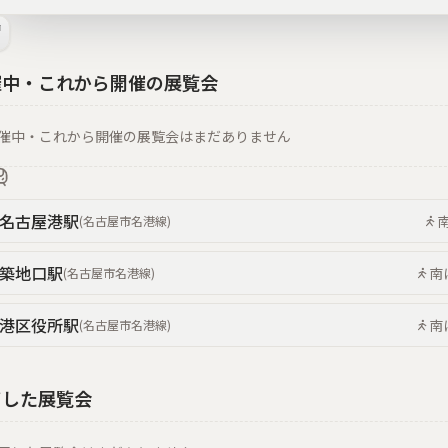
催中・これから開催の展覧会
催中・これから開催の展覧会はまだありません
名古屋港
駅
(
名古屋市名港線
)
築地口
駅
南
(
名古屋市名港線
)
港区役所
駅
南
(
名古屋市名港線
)
了した展覧会