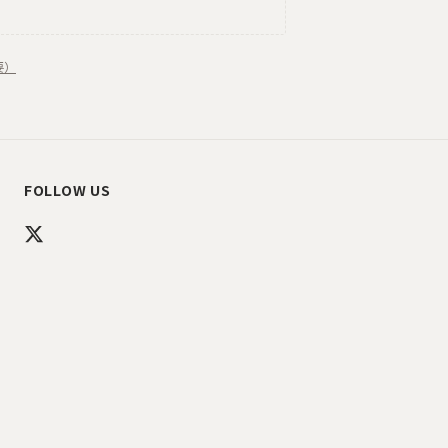
要）
FOLLOW US