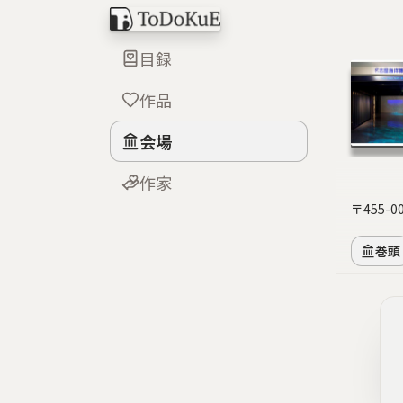
目録
作品
会場
作家
〒455-
巻頭