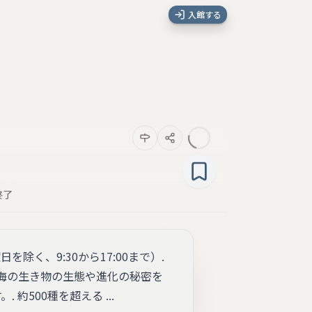
入館する
終了
曜日を除く、9:30から17:00まで）.
して、海の生き物の生態や進化の秘密を
500種を超える ...