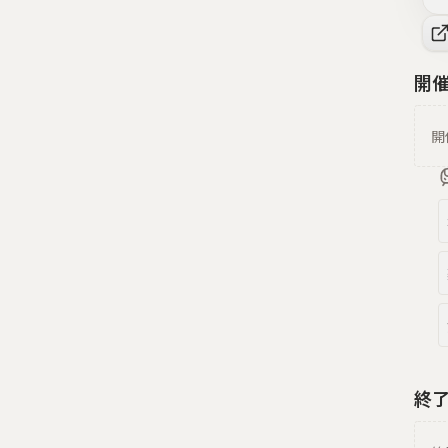
開
開
終