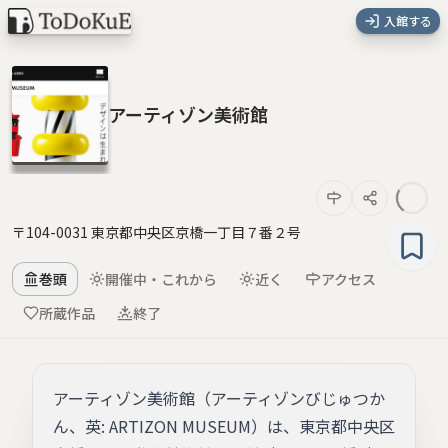
入館する
アーティゾン美術館
〒104-0031 東京都中央区京橋一丁目７番２号
巻頭
開催中・これから
近く
アクセス
所蔵作品
終了
アーティゾン美術館（アーティゾンびじゅつか
ん、英: ARTIZON MUSEUM）は、東京都中央区