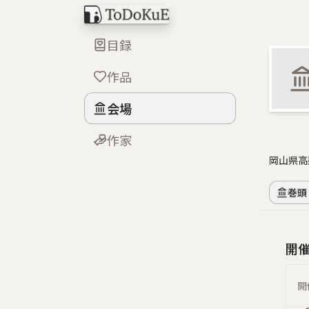
目録
作品
会場
作家
岡山県高
巻頭
開
開