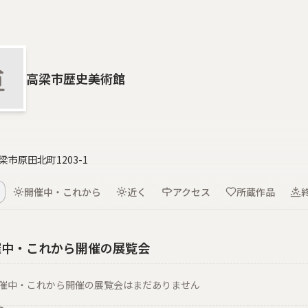
高梁市歴史美術館
梁市原田北町1203-1
開催中・これから
近く
アクセス
所蔵作品
催中・これから開催の展覧会
催中・これから開催の展覧会はまだありません