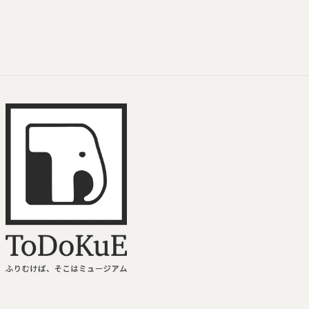
ワークショップ
風景表現
ToDoKuE ホームへ