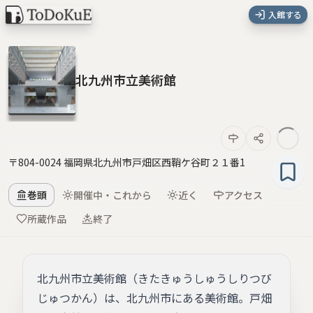
入館する
北九州市立美術館
〒804-0024 福岡県北九州市戸畑区西鞘ケ谷町２１番1
巻頭
開催中・これから
近く
アクセス
所蔵作品
終了
北九州市立美術館（きたきゅうしゅうしりつび
じゅつかん）は、北九州市にある美術館。戸畑