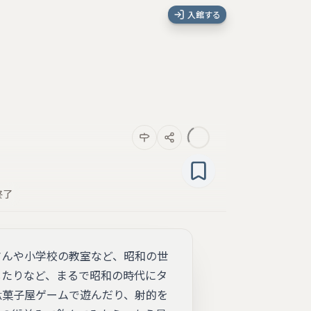
入館する
終了
さんや小学校の教室など、昭和の世
したりなど、まるで昭和の時代にタ
駄菓子屋ゲームで遊んだり、射的を