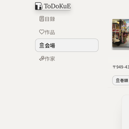
目録
作品
会場
作家
〒949-
巻頭