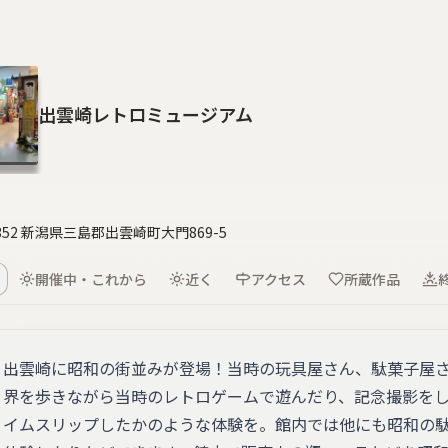
出雲崎レトロミュージアム
4352 新潟県三島郡出雲崎町大門869-5
開催中・これから
近く
アクセス
所蔵作品
出雲崎に昭和の街並みが登場！当時の玩具屋さん、駄菓子屋
界を歩きながら当時のレトロゲームで遊んだり、記念撮影を
イムスリップしたかのような体験を。館内では他にも昭和の