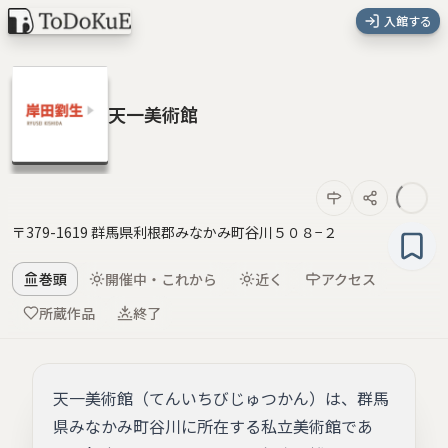
入館する
天一美術館
〒379-1619 群馬県利根郡みなかみ町谷川５０８−２
巻頭
開催中・これから
近く
アクセス
所蔵作品
終了
天一美術館（てんいちびじゅつかん）は、群馬
県みなかみ町谷川に所在する私立美術館であ