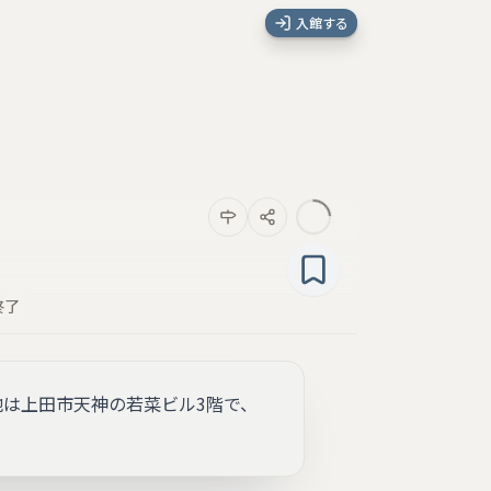
入館する
終了
は上田市天神の若菜ビル3階で、