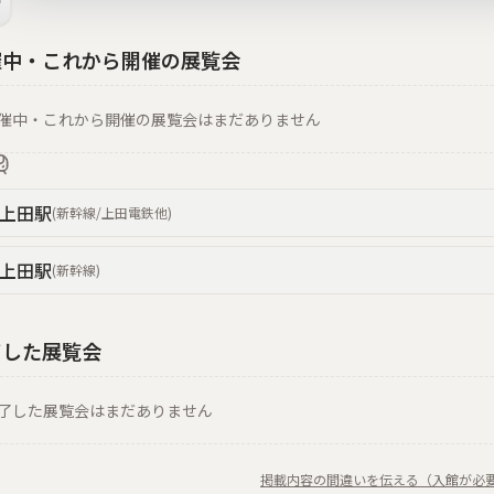
催中・これから開催の展覧会
催中・これから開催の展覧会はまだありません
上田
駅
(
新幹線/上田電鉄
他
)
上田
駅
(
新幹線
)
了した展覧会
了した展覧会はまだありません
掲載内容の間違いを伝える（入館が必