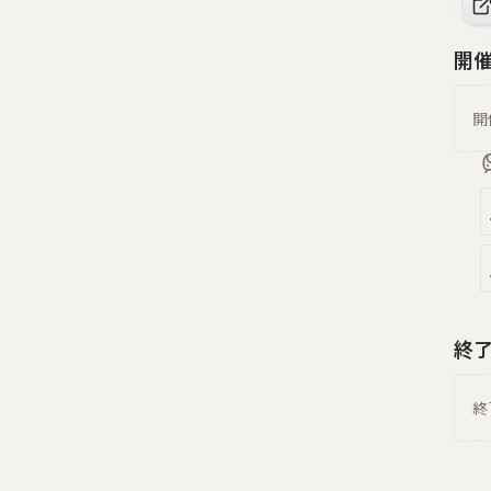
開
開
終
終