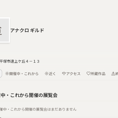
アナクロ ギルド
平塚市達上ケ丘４－１３
開催中・これから
近く
アクセス
所蔵作品
催中・これから開催の展覧会
催中・これから開催の展覧会はまだありません