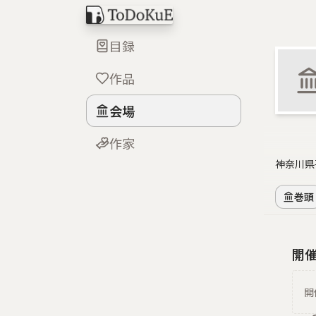
目録
作品
会場
作家
神奈川県
巻頭
開
開