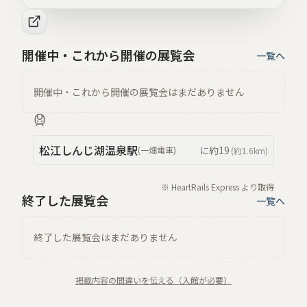
開催中・これから開催の展覧会
一覧へ
開催中・これから開催の展覧会はまだありません
松江しんじ湖温泉
駅
に約
19
(
一畑電車
)
(約
1.6km
)
※ HeartRails Express より取得
終了した展覧会
一覧へ
終了した展覧会はまだありません
掲載内容の間違いを伝える（入館が必要）