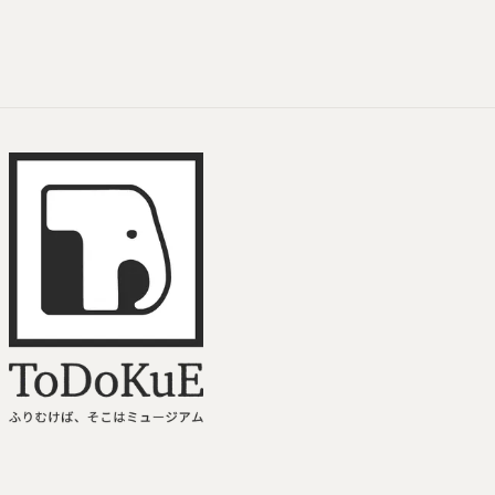
ToDoKuE ホームへ