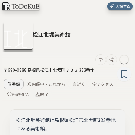
入館する
松江北堀美術館
〒690-0888 島根県松江市北堀町３３３ 333番地
巻頭
開催中・これから
近く
アクセス
所蔵作品
終了
松江北堀美術館は島根県松江市北堀町333番地
にある美術館。