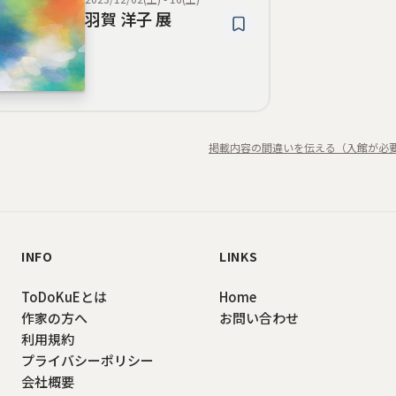
羽賀 洋子 展
掲載内容の間違いを伝える（入館が必
INFO
LINKS
ToDoKuEとは
Home
作家の方へ
お問い合わせ
利用規約
プライバシーポリシー
会社概要