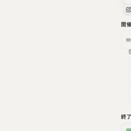
開
開
終