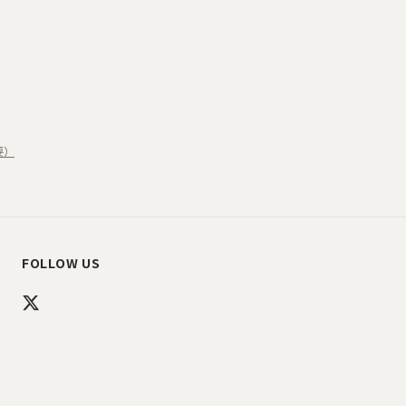
要）
FOLLOW US