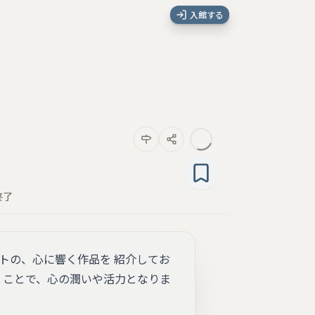
入館する
終了
ーティストの、心に響く作品を 紹介してお
くことで、心の潤いや活力となりま