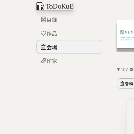
目録
作品
会場
作家
〒107-
巻頭