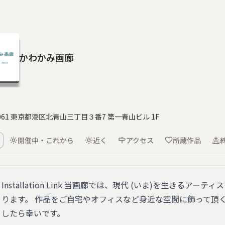
かわかみ画廊
0061 東京都港区北青山三丁目３番7 第一青山ビル 1F
開催中・これから
近く
アクセス
所蔵作品
Installation Link 当画廊では、現代 (いま)を生きるア
ります。 作品をご自宅やオフィスなど身近な空間に飾って頂
したら幸いです。