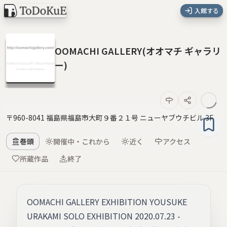
入館する
OOMACHI GALLERY(オオマチ ギャラリ
ー)
〒960-8041 福島県福島市大町９番２１号 ニューヤブウチビル 3F
巻頭
開催中・これから
近く
アクセス
所蔵作品
終了
OOMACHI GALLERY EXHIBITION YOUSUKE
URAKAMI SOLO EXHIBITION 2020.07.23 -