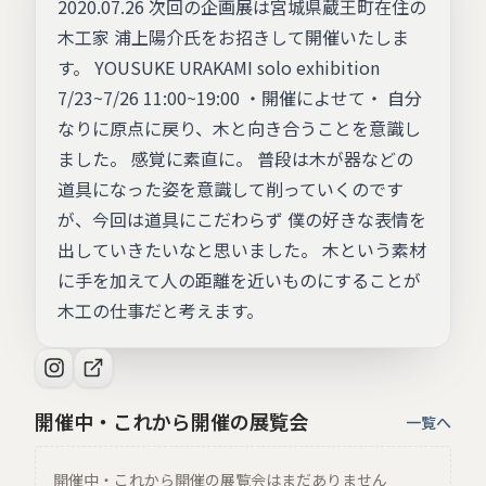
2020.07.26 次回の企画展は宮城県蔵王町在住の
木工家 浦上陽介氏をお招きして開催いたしま
す。 YOUSUKE URAKAMI solo exhibition
7/23~7/26 11:00~19:00 ・開催によせて・ 自分
なりに原点に戻り、木と向き合うことを意識し
ました。 感覚に素直に。 普段は木が器などの
道具になった姿を意識して削っていくのです
が、今回は道具にこだわらず 僕の好きな表情を
出していきたいなと思いました。 木という素材
に手を加えて人の距離を近いものにすることが
木工の仕事だと考えます。
開催中・これから開催の展覧会
一覧へ
開催中・これから開催の展覧会はまだありません