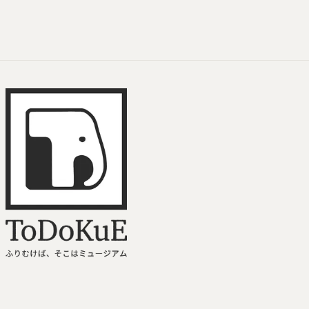
ToDoKuE ホームへ