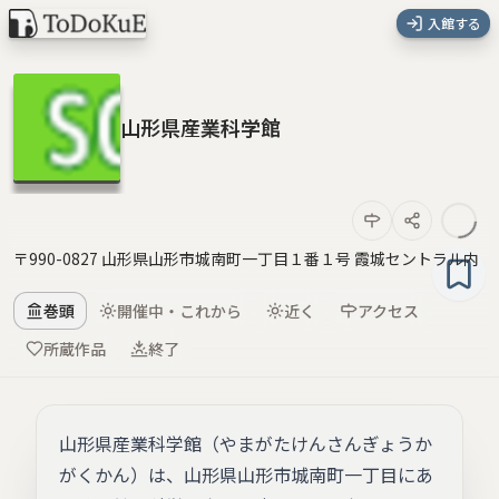
入館する
山形県産業科学館
〒990-0827 山形県山形市城南町一丁目１番１号 霞城セントラル内
巻頭
開催中・これから
近く
アクセス
所蔵作品
終了
山形県産業科学館（やまがたけんさんぎょうか
がくかん）は、山形県山形市城南町一丁目にあ